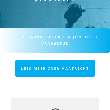
DIRECT ADVIES OVER EEN JURIDISCH
VRAAGSTUK
LEES MEER OVER MAATRECHT