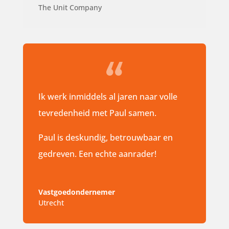
The Unit Company
Ik werk inmiddels al jaren naar volle
tevredenheid met Paul samen.
Paul is deskundig, betrouwbaar en
gedreven. Een echte aanrader!
Vastgoedondernemer
Utrecht